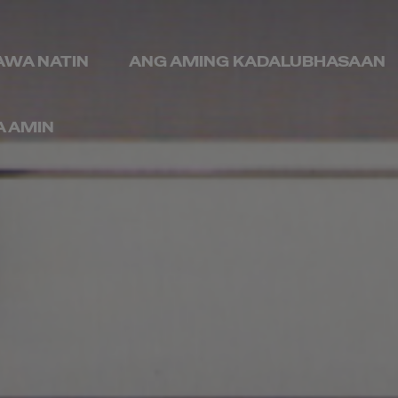
AWA NATIN
ANG AMING KADALUBHASAAN
A AMIN