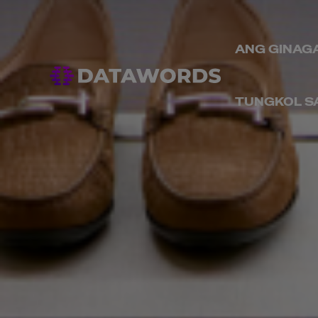
ANG GINAG
TUNGKOL S