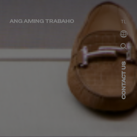
ANG AMING TRABAHO
TL
CONTACT US