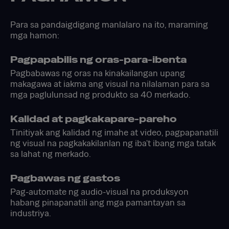
Para sa pandaigdigang manlalaro na ito, maraming
mga hamon:
Pagpapabilis ng oras-para-ibenta
Pagbabawas ng oras na kinakailangan upang
makagawa at iakma ang visual na nilalaman para sa
mga paglulunsad ng produkto sa 40 merkado.
Kalidad at pagkakapare-pareho
Tinitiyak ang kalidad ng imahe at video, pagpapanatili
ng visual na pagkakakilanlan ng iba't ibang mga tatak
sa lahat ng merkado.
Pagbawas ng gastos
Pag-automate ng audio-visual na produksyon
habang pinapanatili ang mga pamantayan sa
industriya.