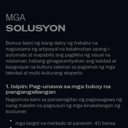
MGA
SOLUSYON
Bumuo kami ng isang daloy ng trabaho na
nagsasama ng artipisyal na katalinuhan upang i-
automate at mapabilis ang paglikha ng visual na
nilalaman, habang ginagarantiyahan ang kalidad at
kaugnayan sa kultura salamat sa paglahok ng mga
teknikal at multi-kulturang eksperto.
1. Isipin: Pag-unawa sa mga tukoy na
pangangailangan
Nagsimula kami sa pamamagitan ng pagsasagawa ng
isang malalim na pagsusuri ng mga kinakailangan ng
kostumer:
mga target na merkado at pananim: 40 bansa