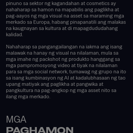
pinuno sa sektor ng kagandahan at cosmetics ay
nahaharap sa hamon na mapabilis ang paglikha at
pag-aayos ng mga visual na asset sa maraming mga
merkado sa Europa, habang pinapanatili ang malakas
na kaugnayan sa kultura at di mapagdududahang
kalidad.
Nahaharap sa pangangailangan na iakma ang isang
malawak na hanay ng visual na nilalaman, mula sa
mga imahe ng packshot ng produkto hanggang sa
mga pampromosyong video at tiyak na nilalaman
para sa mga social network, tumawag ng grupo na ito
sa isang kumbinasyon ng AI at kadalubhasaan ng tao
upang matiyak ang paglikha at pangwika at
pangkultura na pag-angkop ng mga asset nito sa
ilang mga merkado.
MGA
PAGHAMON