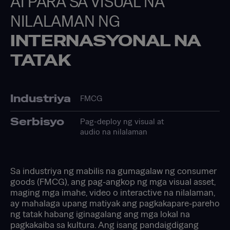
AI PARA SA VISUAL NA
NILALAMAN NG
INTERNASYONAL NA
TATAK
Industriya
FMCG
Serbisyo
Pag-deploy ng visual at
audio na nilalaman
Sa industriya ng mabilis na gumagalaw ng consumer
goods (FMCG), ang pag-angkop ng mga visual asset,
maging mga imahe, video o interactive na nilalaman,
ay mahalaga upang matiyak ang pagkakapare-pareho
ng tatak habang iginagalang ang mga lokal na
pagkakaiba sa kultura. Ang isang pandaigdigang