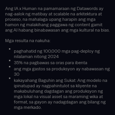
Ang IA x Human na pamamaraan ng Datawords ay
nag-aalok ng matibay at scalable na arkitektura at
proseso, na mahalaga upang harapin ang mga
hamon ng malakihang paggawa ng content gamit
ang AI habang binabawasan ang mga kultural na bias.
Mga resulta na nakuha:
paghahatid ng 100,000 mga pag-deploy ng
nilalaman nitong 2024
35% na pagbawas sa oras para ibenta
ang mga gastos sa produksyon ay nabawasan ng
30
kakayahang Baguhin ang Sukat: Ang modelo na
ipinatupad ay nagpahintulot sa kliyente na
makabuluhang dagdagan ang produksyon ng
mga lokal na visual asset sa maraming wika at
format, sa gayon ay nadagdagan ang bilang ng
mga merkado.