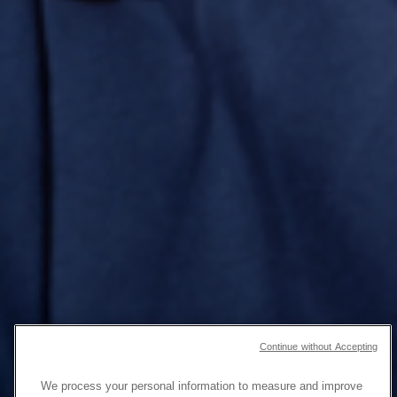
Continue without Accepting
We process your personal information to measure and improve