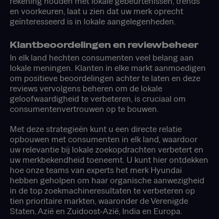
rekening houden met lokale gebeurtenissen, trends
en voorkeuren, laat u zien dat uw merk oprecht
geïnteresseerd is in lokale aangelegenheden.
Klantbeoordelingen en reviewbeheer
In elk land hechten consumenten veel belang aan
lokale meningen. Klanten in elke markt aanmoedigen
om positieve beoordelingen achter te laten en deze
reviews vervolgens beheren om de lokale
geloofwaardigheid te verbeteren, is cruciaal om
consumentenvertrouwen op te bouwen.
Met deze strategieën kunt u een directe relatie
opbouwen met consumenten in elk land, waardoor
uw relevantie bij lokale zoekopdrachten verbetert en
uw merkbekendheid toeneemt. U kunt hier ontdekken
hoe onze teams van experts het merk Hyundai
hebben geholpen om haar organische aanwezigheid
in de top zoekmachineresultaten te verbeteren op
tien prioritaire markten, waaronder de Verenigde
Staten, Azië en Zuidoost-Azië, India en Europa.