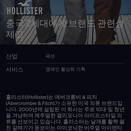
중국 Z세대에게
브랜드 관련성
제고
산업
패션
서비스
캠페인 활성화 기획
홀리스터(Hollister)는 애버크롬비 & 피치
(Abercrombie & Fitch)가 소유한 미국 의류 브랜드입
니다. 2000년에 설립된 이 회사는 주로 10대 및 청년
을 겨냥하여 캐주얼한 캘리포니아 라이프스타일 의
류를 선보이고 있습니다. 홀리스터는 날개를 활짝 펼
친 갈매기가 돋보이는 아이코닉한 비주얼 아이덴티