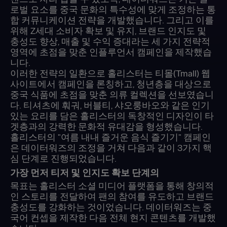
로벌 요소를 중국 문화의 특수성에 맞게 조정하는 통
합 커뮤니케이션 전략을 개발했습니다. 그리고 이를
위해 Z세대 소비자 확보 및 유지, 브랜드 인지도 및
충성도 향상, 매출 및 수익 증대라는 세 가지 전략적
영역에 초점을 맞춘 인플루언서 캠페인을 제작했습
니다.
이러한 전략의 일환으로 홀리스터는 티몰(Tmall) 웹
사이트에서 캠페인을 론칭하고, 청년층을 대상으로
중국 식품에 초점을 맞춘 의류 컬렉션을 선보였습니
다. 티셔츠에 훠궈, 버블티, 샤오룽바오와 같은 인기
있는 요리를 담은 홀리스터의 독창적인 디자인이 타
겟층과의 강력한 문화적 유대감을 형성했습니다.
홀리스터의 "여름 내내 즐거운 음식 즐기기" 캠페인
은 데이터워즈의 조정을 거쳐 다음과 같이 3가지 핵
심 단계로 진행되었습니다.
가장 먼저 티저 및 인지도 확보 단계의
목표는 홀리스터 소셜 미디어 플랫폼을 통해 창의적
인 스토리를 전달하여 팬의 참여를 유도하고 브랜드
충성도를 강화하는 것이었습니다. 데이터워즈는 중
국어 컨셉을 제작한 다음 전체 현지 콘텐츠를 개발했