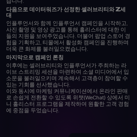
습니다.
다음으로 데이터워즈가 선정한 셀러브리티와 Z세
대
인플루언서와 함께 인플루언서 캠페인을 시작하고,
사진 촬영 및 영상 광고를 통해 홀리스터에 대한 이
들의 지원을 보여주었습니다. 더불어 팝업 스토어 경
험을 기획하고, 티몰에서 활성화 캠페인을 진행하며
더욱 큰 화제를 불러일으켰습니다.
마지막으로 캠페인 론칭
이후에는 셀러브리티와 인플루언서가 주최하는 라
이브 스트리밍 세션을 마련하여 소셜 미디어에서 입
소문을 불러일으키며 계속해서 고객층이 참여할 수
있는 기회를 선사했습니다.
이와 동시에 마케팅 커뮤니케이션에서 온라인 판매
로 손쉽게 전환할 수 있도록 위챗(WeChat) 상에서 미
니 홀리스터 프로그램을 제작하여 원활한 고객 경험
에 중점을 두었습니다.