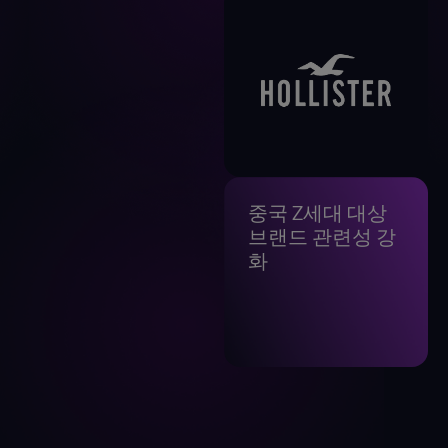
중국 Z세대 대상
브랜드 관련성 강
화