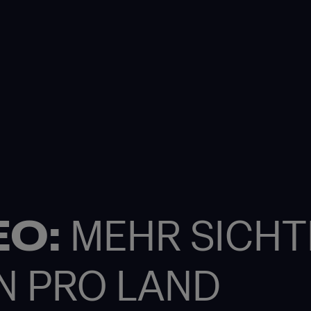
EO:
MEHR SICHT
N PRO LAND