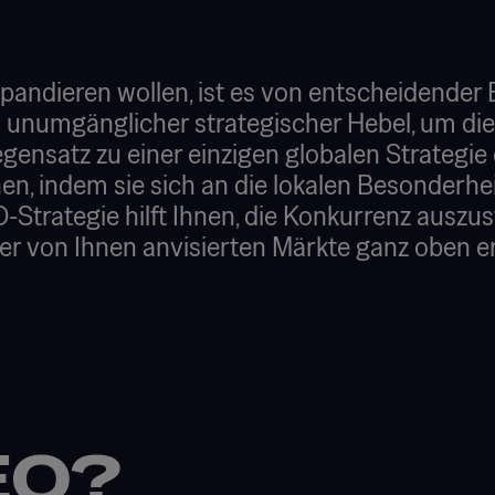
xpandieren wollen, ist es von entscheidende
 unumgänglicher strategischer Hebel, um die 
gensatz zu einer einzigen globalen Strategie 
hen, indem sie sich an die lokalen Besonder
O-Strategie hilft Ihnen, die Konkurrenz auszus
der von Ihnen anvisierten Märkte ganz oben e
EO?