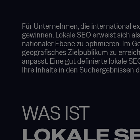
Für Unternehmen, die international e
gewinnen. Lokale SEO erweist sich als
nationaler Ebene zu optimieren. Im Ge
geografisches Zielpublikum zu erreic
anpasst. Eine gut definierte lokale SE
Ihre Inhalte in den Suchergebnissen 
WAS IST
LOKALE S