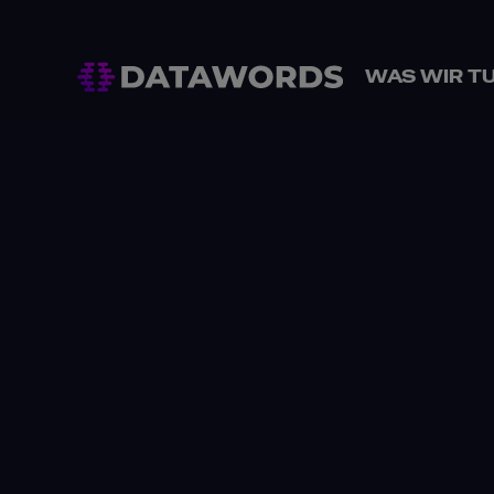
WAS WIR T