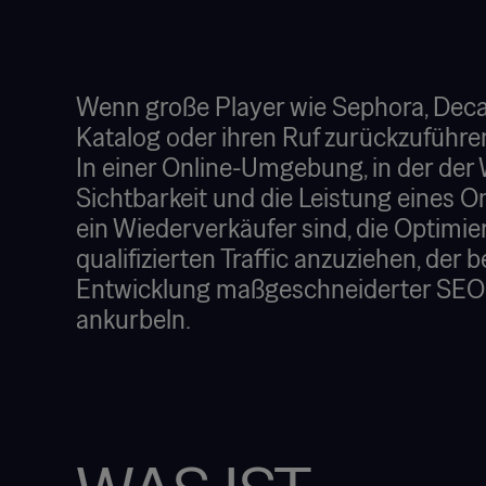
Wenn große Player wie Sephora, Decat
Katalog oder ihren Ruf zurückzuführe
In einer Online-Umgebung, in der der
Sichtbarkeit und die Leistung eines O
ein Wiederverkäufer sind, die Optimi
qualifizierten Traffic anzuziehen, der
Entwicklung maßgeschneiderter SEO-S
ankurbeln.