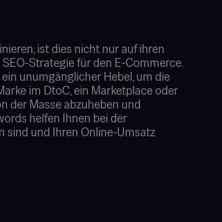
ren, ist dies nicht nur auf ihren
te SEO-Strategie für den E-Commerce.
g ein unumgänglicher Hebel, um die
 Marke im DtoC, ein Marketplace oder
 von der Masse abzuheben und
awords helfen Ihnen bei der
n sind und Ihren Online-Umsatz