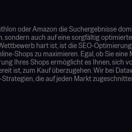
hlon oder Amazon die Suchergebnisse dominie
n, sondern auch auf eine sorgfältig optimier
 Wettbewerb hart ist, ist die SEO-Optimierun
nline-Shops zu maximieren. Egal, ob Sie eine
erung Ihres Shops ermöglicht es Ihnen, sich
 bereit ist, zum Kauf überzugehen. Wir bei Dat
trategien, die auf jeden Markt zugeschnitte