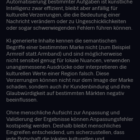
Automatisierung bestimmter Aufgaben ist künstliche
Intelligenz zwar effizient, bleibt aber anfällig für
kulturelle Verzerrungen, die die Bedeutung einer
Nachricht verändern oder zu Ungeschicklichkeiten
oder sogar schwerwiegenden Fehlern führen können.
KI-generierte Inhalte kennen die semantischen
Begriffe einer bestimmten Marke nicht (zum Beispiel
Armreif statt Armband) und sind möglicherweise
nicht sensibel genug für lokale Nuancen, verwenden
unangemessene Ausdrücke oder interpretieren die
kulturellen Werte einer Region falsch. Diese
Verzerrungen können nicht nur dem Image der Marke
schaden, sondern auch ihr Kundenbindung und ihre
Glaubwürdigkeit auf bestimmten Märkten negativ
beeinflussen.
Ohne menschliche Aufsicht zur Anpassung und
Validierung der Ergebnisse können Anpassungsfehler
kostspielig werden. Deshalb bleibt menschliches
Eingreifen entscheidend, um sicherzustellen, dass
jede Botschaft die lokalen kulturellen und