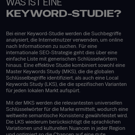
WAS IST EINE
KEYWORD-STUDIE?
Bei einer Keyword-Studie werden die Suchbegriffe
analysiert, die Internetnutzer verwenden, um online
nach Informationen zu suchen. Für eine
internationale SEO-Strategie geht dies über eine
einfache Liste mit generischen Schlüsselwörtern
hinaus. Eine effektive Studie kombiniert sowohl eine
Master Keywords Study (MKS), die die globalen
Schlüsselbegriffe identifiziert, als auch eine Local
Keywords Study (LKS), die die spezifischen Varianten
für jeden lokalen Markt aufspürt.
Mit der MKS werden die relevantesten universellen
Schlüsselwörter für die Marke ermittelt, wodurch eine
weltweite semantische Konsistenz gewährleistet wird.
Die LKS wiederum berücksichtigt die sprachlichen
Variationen und kulturellen Nuancen in jeder Region
und optimiert so die Chancen auf eine gute