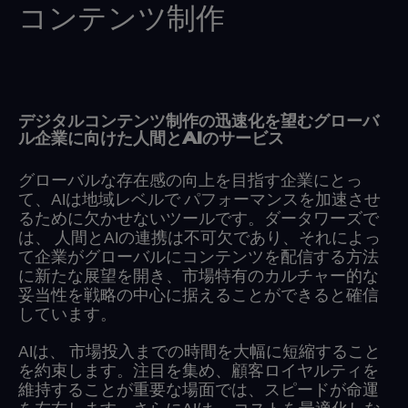
コンテンツ制作
デジタルコンテンツ制作の迅速化を望むグローバ
ル企業に向けた人間とAIのサービス
グローバルな存在感の向上を目指す企業にとっ
て、AIは地域レベルで パフォーマンスを加速させ
るために欠かせないツールです。ダータワーズで
は、 人間とAIの連携は不可欠であり、それによっ
て企業がグローバルにコンテンツを配信する方法
に新たな展望を開き、市場特有のカルチャー的な
妥当性を戦略の中心に据えることができると確信
しています。
AIは、 市場投入までの時間を大幅に短縮すること
を約束します。注目を集め、顧客ロイヤルティを
維持することが重要な場面では、スピードが命運