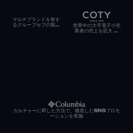
マルチブランドを有す
るグループセブの製品
世界中の大手電子小売
ページ最適化とローカ
業者の売上を拡大 —
ライゼーション戦略
ダータワーズ
カルチャーに即した方法で、徹底したSNSプロモ
ーションを実施