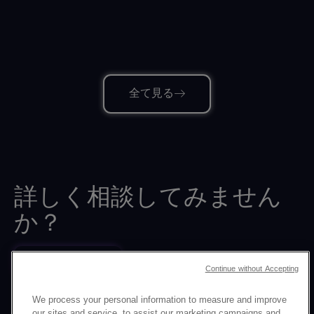
全て見る
詳しく相談してみません
か？
問い合せをする
Continue without Accepting
戻る
We process your personal information to measure and improve
our sites and service, to assist our marketing campaigns and