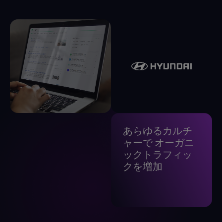
あらゆるカルチ
ャーで
オーガニ
ックトラフィッ
クを増加