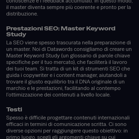
conoscenze e i feedback accumulati. In questo modo,
il master diventa sempre più coerente e pronto per la
distribuzione.
Prestazioni SEO: Master Keyword
Study
La SEO viene spesso trascurata nella preparazione di
un master. Noi di Datawords consigliamo di creare un
Master Keyword Study (un glossario di parole chiave
specifiche per il tuo mercato), che faciliterà il lavoro
dei tuoi team. Si tratta di un kit di strumenti SEO che
guida i copywriter e i content manager, aiutandoli a
trovare il giusto equilibrio tra il DNA originale di un
marchio e le prestazioni, facilitando al contempo
l’ottimizzazione dei contenuti a livello locale.
Testi
Spesso è difficile progettare contenuti internazionali
efficaci in termini di comunicazione scritta. Ci sono
diverse opzioni per raggiungere questo obiettivo: in
primo luogo, scegli gli argomenti chiave su cui