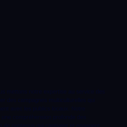
s mettons notre expertise au service des
er des campagnes multiculturelles qui
ent avec les publics locaux. Notre
r une compréhension profonde des
ion de contenus qui captivent et engagent