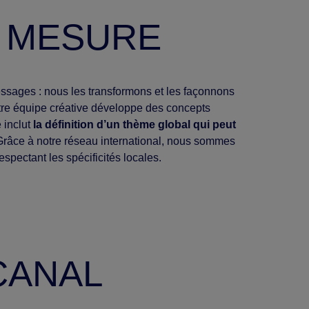
R MESURE
sages : nous les transformons et les façonnons
otre équipe créative développe des concepts
 inclut
la définition d’un thème global qui peut
Grâce à notre réseau international, nous sommes
spectant les spécificités locales.
CANAL