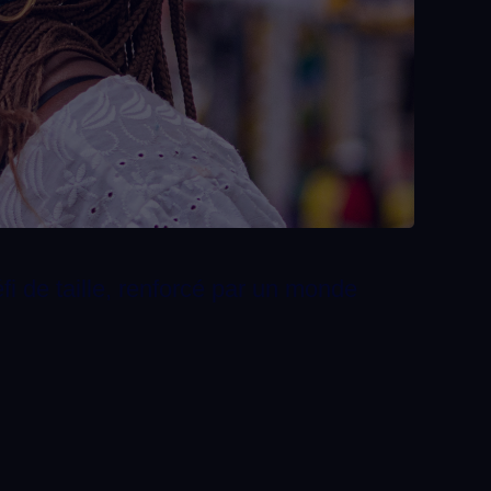
i de taille, renforcé par un monde