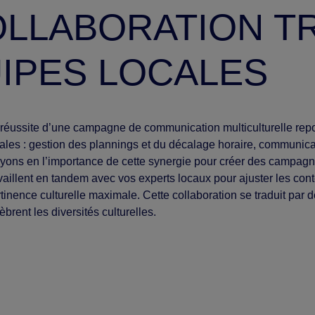
OLLABORATION T
UIPES LOCALES
réussite d’une campagne de communication multiculturelle repos
ales : gestion des plannings et du décalage horaire, communicat
yons en l’importance de cette synergie pour créer des campagn
vaillent en tandem avec vos experts locaux pour ajuster les con
tinence culturelle maximale. Cette collaboration se traduit pa
èbrent les diversités culturelles.