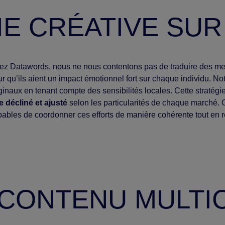
IE CRÉATIVE SU
ez Datawords, nous ne nous contentons pas de traduire des mes
r qu’ils aient un impact émotionnel fort sur chaque individu. N
ginaux en tenant compte des sensibilités locales. Cette stratégie
e décliné et ajusté
selon les particularités de chaque marché. 
ables de coordonner ces efforts de manière cohérente tout en re
 CONTENU MULTI