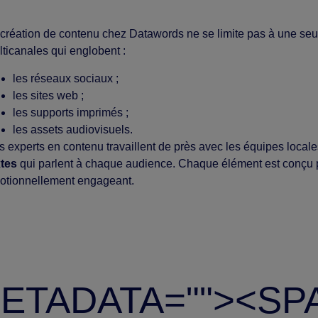
 création de contenu chez Datawords ne se limite pas à une s
ticanales qui englobent :
les réseaux sociaux ;
les sites web ;
les supports imprimés ;
les assets audiovisuels.
 experts en contenu travaillent de près avec les équipes local
xtes
qui parlent à chaque audience. Chaque élément est conçu po
otionnellement engageant.
ETADATA="
"><SP