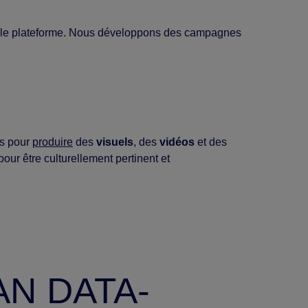
eule plateforme. Nous développons des campagnes
es pour
produire
des
visuels
, des
vidéos
et des
ur être culturellement pertinent et
AN DATA-