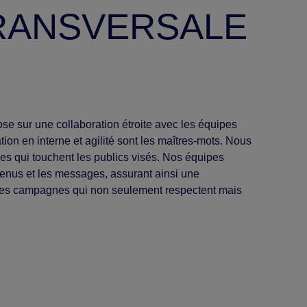
RANSVERSALE
e sur une collaboration étroite avec les équipes
ion en interne et agilité sont les maîtres-mots. Nous
es qui touchent les publics visés. Nos équipes
tenus et les messages, assurant ainsi une
r des campagnes qui non seulement respectent mais