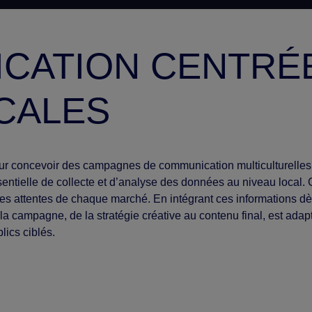
CATION CENTRÉE
CALES
ur concevoir des campagnes de communication multiculturelle
entielle de collecte et d’analyse des données au niveau local. C
les attentes de chaque marché. En intégrant ces informations d
la campagne, de la stratégie créative au contenu final, est adap
lics ciblés.