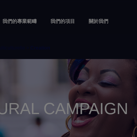
我們的專業範疇
我們的項目
關於我們
iculturelle >
Creation
URAL CAMPAIGN