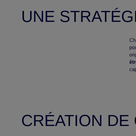
UNE STRATÉG
Ch
pou
ori
êtr
cap
CRÉATION DE