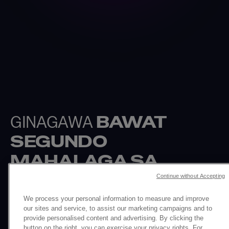
GINAGAWA
BAWAT
SEGUNDO
MAHALAGA SA
LAHAT
Continue without Accepting
We process your personal information to measure and improve
our sites and service, to assist our marketing campaigns and to
provide personalised content and advertising. By clicking the
button on the right, you can exercise your privacy rights. For