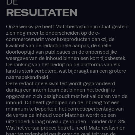
DE
RESULTATEN
Onze werkwijze heeft Matchesfashion in staat gesteld
zich nog meer te onderscheiden op de e-
commercemarkt voor luxeproducten dankzij de
kwaliteit van de redactionele aanpak, de snelle
doorlooptijd van publicaties en de onberispelijke
weergave van de inhoud binnen een kort tijdsbestek.
De ranking van het bedrijf op de platforms van elk
land is sterk verbeterd, wat bijdraagt aan een grotere
naamsbekendheid.
Deze redactionele kwaliteit wordt gegarandeerd
dankzij een intern team dat binnen het bedrijf is
opgezet en zich bezighoudt met het valideren van de
inhoud. Dit heeft geholpen om de inbreng tot een
minimum te beperken: het correctiepercentage van
de vertaalde inhoud voor Matches wordt op een
uitzonderlijk laag niveau gehouden - minder dan 3%.
Wat het vertaalproces betreft, heeft Matchesfashion
haar tevredenheid geuit over de kwaliteit van de