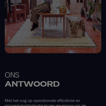
ONS
ANTWOORD
Met het oog op operationele efficiëntie en
procesindustrialisatie kozen we ervoor om de