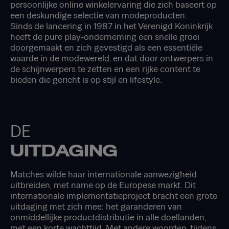
persoonlijke online winkelervaring die zich baseert op
een deskundige selectie van modeproducten.
Sinds de lancering in 1987 in het Verenigd Koninkrijk
heeft de pure play-onderneming een snelle groei
doorgemaakt en zich gevestigd als een essentiële
waarde in de modewereld, en dat door ontwerpers in
de schijnwerpers te zetten en een rijke content te
bieden die gericht is op stijl en lifestyle.
DE
UITDAGING
Matches wilde haar internationale aanwezigheid
uitbreiden, met name op de Europese markt. Dit
internationale implementatieproject bracht een grote
uitdaging met zich mee: het garanderen van
onmiddellijke productdistributie in alle doellanden,
met een korte wachttijd. Met andere woorden, tijdens