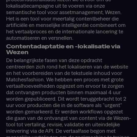
lokalisatiecampagne uit te voeren via onze
semantische tool voor assetmanagement, Wezen.
Het is een tool voor meertalig contentbeheer die
artificiële en menselijke intelligentie combineert om
het vertaalproces en de internationale lancering te
automatiseren en versnellen.
Contentadaptatie en -lokalisatie via
Wezen
De belangrijkste fasen van deze opdracht
centreerden zich rond het lokaliseren van de website
en het voorbereiden van de tekstuele inhoud voor
Matchesfashion. We hebben een proces met grote
vertaalhoeveelheden opgezet om ervoor te zorgen
dat ontvangen producten binnen maximaal 4 uur
worden gepubliceerd. Dit wordt teruggebracht tot 2
uur voor producten die in de software als "urgent"
worden gemarkeerd. Er werden workflows opgezet
die gaan van de ontvangst van content via de Wezen-
tool tot vertaling, revisie, validatie en uiteindelijke
inlevering via de API. De vertaalfase begon met