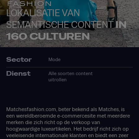
LOKALISATIE VAN
SEMANTISCHE CONTENT
IN
160 CULTUREN
Sector
Mode
Dienst
Alle soorten content
uitrollen
Matchesfashion.com, beter bekend als Matches, is
een wereldberoemde e-commercesite met meerdere
merken die zich richt op de verkoop van
hoogwaardige luxeartikelen. Het bedrijf richt zich op
veeleisende internationale klanten en biedt een zeer