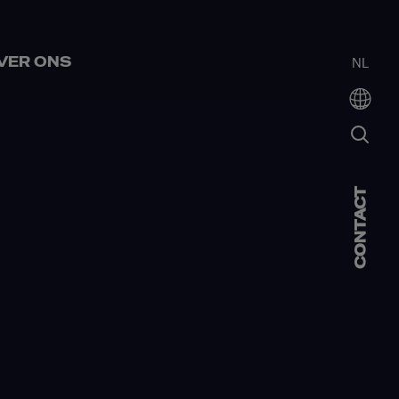
VER ONS
NL
CONTACT