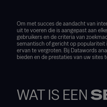
Om met succes de aandacht van intern
uit te voeren die is aangepast aan el
gebruikers en de criteria van zoekmac
semantisch of gericht op populariteit
ervan te vergroten. Bij Datawords an
bieden en de prestaties van uw sites 
WAT IS EEN
S