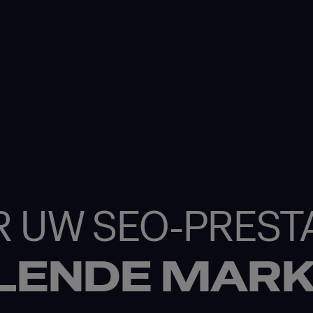
R UW SEO-PRESTA
LENDE MAR