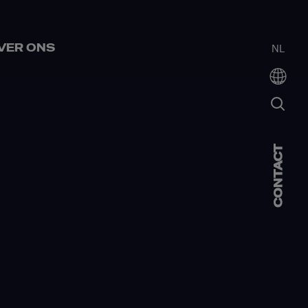
VER ONS
NL
CONTACT