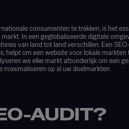
ationale consumenten te trekken, is het ess
ke markt. In een geglobaliseerde digitale om
hines van land tot land verschillen. Een SEO-
 is, helpt om een website voor lokale markten
alyseren we elke markt afzonderlijk om een g
te maximaliseren op al uw doelmarkten.
EO-AUDIT?