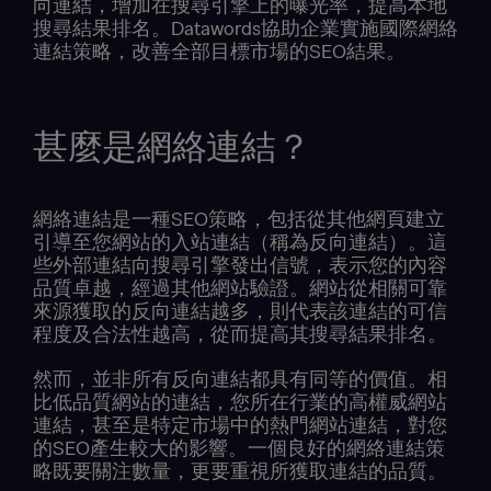
向連結，增加在搜尋引擎上的曝光率，提高本地
搜尋結果排名。Datawords協助企業實施國際網絡
連結策略，改善全部目標市場的SEO結果。
甚麼是網絡連結？
網絡連結是一種SEO策略，包括從其他網頁建立
引導至您網站的入站連結（稱為反向連結）。這
些外部連結向搜尋引擎發出信號，表示您的內容
品質卓越，經過其他網站驗證。網站從相關可靠
來源獲取的反向連結越多，則代表該連結的可信
程度及合法性越高，從而提高其搜尋結果排名。
然而，並非所有反向連結都具有同等的價值。相
比低品質網站的連結，您所在行業的高權威網站
連結，甚至是特定市場中的熱門網站連結，對您
的SEO產生較大的影響。一個良好的網絡連結策
略既要關注數量，更要重視所獲取連結的品質。