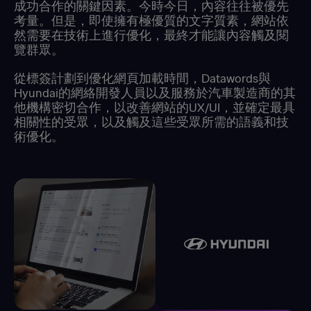
成功合作的關鍵因素。今時今日，內容往往被優先
考量。但是，即使擁有極優質的文字質素，網站依
然需要在技術上進行優化，最終才能讓內容觸及閱
覽群眾。
從標簽計劃到優化網頁加載時間，Datawords與
Hyundai的網絡開發人員以及服務於汽車製造商的其
他機構密切合作，以改善網站的UX/UI，並確定最具
相關性的受眾，以及觸及這些受眾所需的語義和技
術優化。