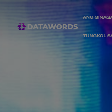
ANG GINAG
TUNGKOL S