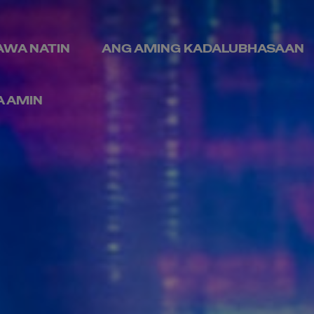
AWA NATIN
ANG AMING KADALUBHASAAN
A AMIN