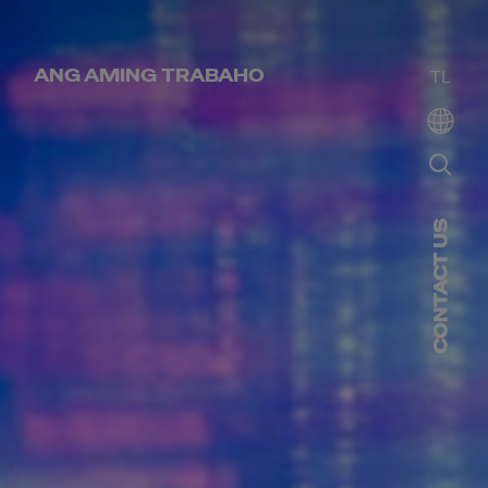
ANG AMING TRABAHO
TL
CONTACT US