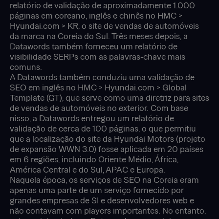
relatório de validação de aproximadamente 1.000
páginas em coreano, inglês e chinês no HMC >
Hyundai.com > KR, o site de vendas de automóveis
da marca na Coreia do Sul. Três meses depois, a
Datawords também forneceu um relatório de
visibilidade SERPs com as palavras-chave mais
comuns.
A Datawords também conduziu uma validação de
SEO em inglês no HMC > Hyundai.com > Global
Template (GT), que serve como uma diretriz para sites
de vendas de automóveis no exterior. Com base
nisso, a Datawords entregou um relatório de
validação de cerca de 100 páginas, o que permitiu
que a localização do site da Hyundai Motors (projeto
de expansão WWN 3.0) fosse aplicada em 20 países
em 6 regiões, incluindo Oriente Médio, África,
América Central e do Sul, APAC e Europa.
Naquela época, os serviços de SEO na Coreia eram
apenas uma parte de um serviço fornecido por
grandes empresas de SI e desenvolvedores web e
não contavam com players importantes. No entanto,