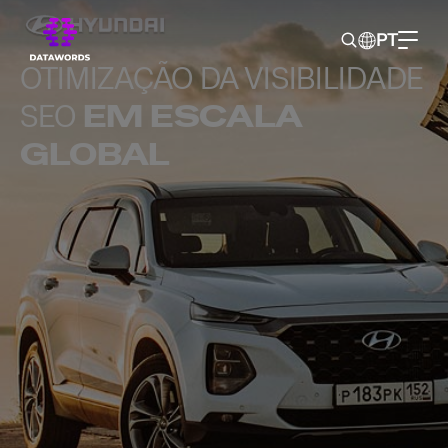
PT
OTIMIZAÇÃO DA VISIBILIDADE
SEO
EM ESCALA
GLOBAL