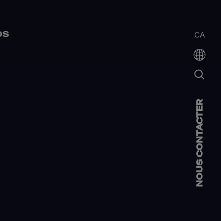
OS
CA
NOUS CONTACTER