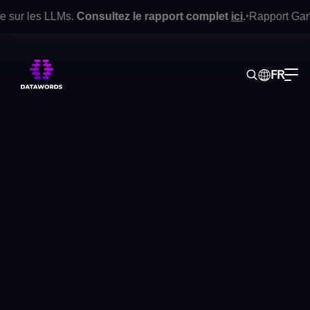
sur les LLMs.
Consultez le rapport complet
ici
.
Rapport Gartner®
•
FR