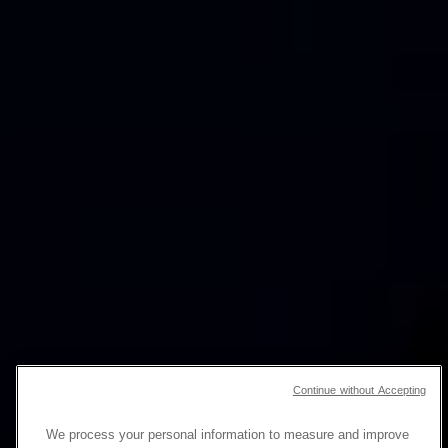
Continue without Accepting
We process your personal information to measure and improve