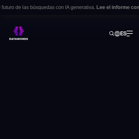
turo de las búsquedas con IA generativa.
Lee el informe compl
ES