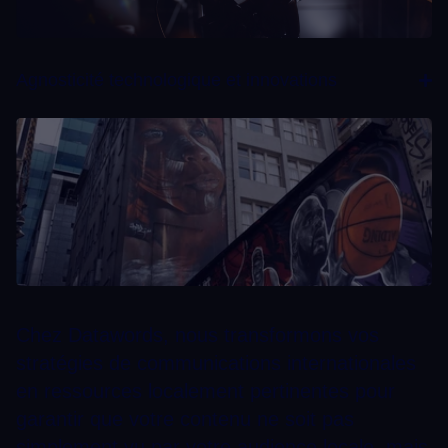
Agnosticité technologique et innovations
Chez Datawords, nous transformons vos
stratégies de communications internationales
en ressources localement pertinentes pour
garantir que votre contenu ne soit pas
simplement vu par votre audience locale, mais