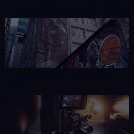
Un service complet pour une diffusion multimédia
Une expertise interne pour tous les points de
contact