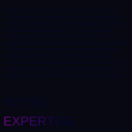
Chez Datawords, les personnes, processus, cultures et
technologies se croisent harmonieusement pour garantir
l’exécution parfaite de tous les projets d’adaptation. Grâce
à notre Multicultural Ingenuity™ et à l’association de
l’intelligence humaine et artificielle, nous sommes
capables de concilier les objectifs stratégiques des sièges
et les exigences spécifiques des marchés locaux. Notre
équipe multiculturelle nous permet de produire des
contenus culturellement pertinents ATAWADAC (Any Time,
Anywhere, Any Device, Any Culture), afin de toucher des
publics issus de plus de 160 cultures à travers le monde.
NOTRE
EXPERTISE