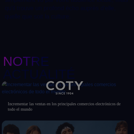
qu’il trouve un profond écho auprès d’elle,
quelle que soit la culture.
NOTRE
ACTUALITÉ
Incrementar las ventas en los principales comercios electrónicos de
todo el mundo