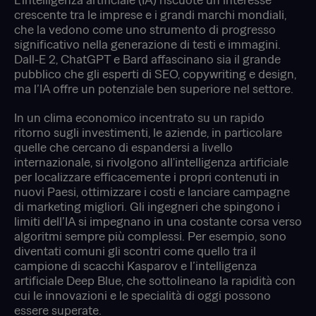
crescente tra le imprese e i grandi marchi mondiali,
che la vedono come uno strumento di progresso
significativo nella generazione di testi e immagini.
Dall-E 2, ChatGPT e Bard affascinano sia il grande
pubblico che gli esperti di SEO, copywriting e design,
ma l’IA offre un potenziale ben superiore nel settore.
In un clima economico incentrato su un rapido
ritorno sugli investimenti, le aziende, in particolare
quelle che cercano di espandersi a livello
internazionale, si rivolgono all'intelligenza artificiale
per localizzare efficacemente i propri contenuti in
nuovi Paesi, ottimizzare i costi e lanciare campagne
di marketing migliori. Gli ingegneri che spingono i
limiti dell’IA si impegnano in una costante corsa verso
algoritmi sempre più complessi. Per esempio, sono
diventati comuni gli scontri come quello tra il
campione di scacchi Kasparov e l’intelligenza
artificiale Deep Blue, che sottolineano la rapidità con
cui le innovazioni e le specialità di oggi possono
essere superate.