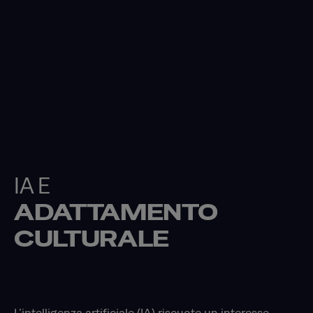
IA E
ADATTAMENTO
CULTURALE
L’intelligenza artificiale (IA) riscuote un interesse