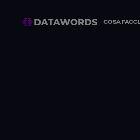
COSA FACC