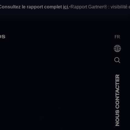
pport complet
ici
.
Rapport Gartner® : visibilité et avenir de la 
•
OS
FR
NOUS CONTACTER