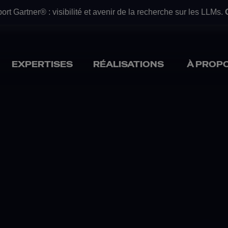
ibilité et avenir de la recherche sur les LLMs.
Consultez le ra
EXPERTISES
RÉALISATIONS
À PROP