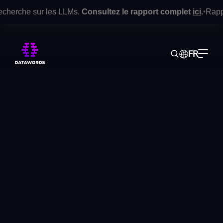
recherche sur les LLMs.
Consultez le rapport complet
ici
.
Rappor
•
FR