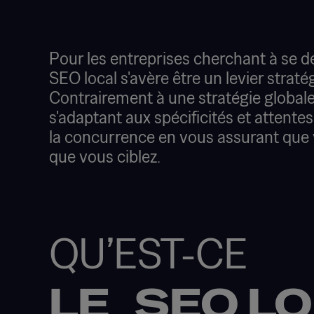
Pour les entreprises cherchant à se dév
SEO local s'avère être un levier straté
Contrairement à une stratégie global
s'adaptant aux spécificités et attente
la concurrence en vous assurant que 
que vous ciblez.
QU’EST-CE
LE SEO LO