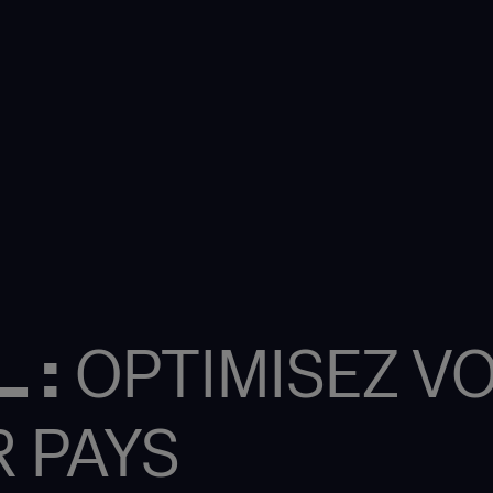
 :
OPTIMISEZ V
R PAYS