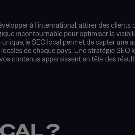
elopper à l'international, attirer des clients
gique incontournable pour optimiser la visibili
e unique, le SEO local permet de capter une
s locales de chaque pays. Une stratégie SEO l
vos contenus apparaissent en tête des résul
CAL ?