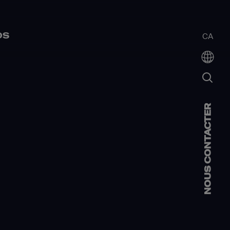
OS
CA
NOUS CONTACTER