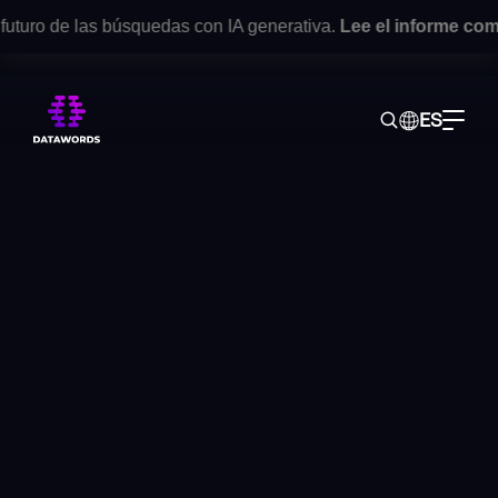
ro de las búsquedas con IA generativa.
Lee el informe complet
ES