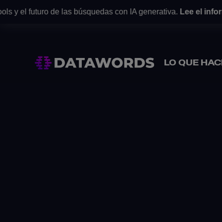
 y el futuro de las búsquedas con IA generativa.
Lee el inform
LO QUE HA