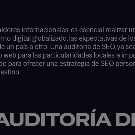
idores internacionales, es esencial realizar 
 digital globalizado, las expectativas de los 
un país a otro. Una auditoría de SEO, ya sea
o web para las particularidades locales e impu
 para ofrecer una estrategia de SEO person
estino.
AUDITORÍA D