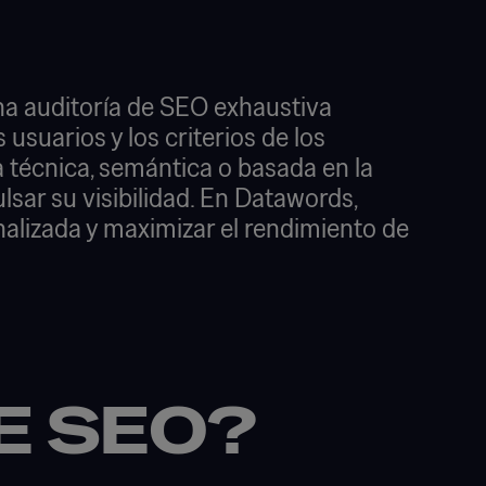
una auditoría de SEO exhaustiva
usuarios y los criterios de los
 técnica, semántica o basada en la
lsar su visibilidad. En Datawords,
alizada y maximizar el rendimiento de
E SEO?