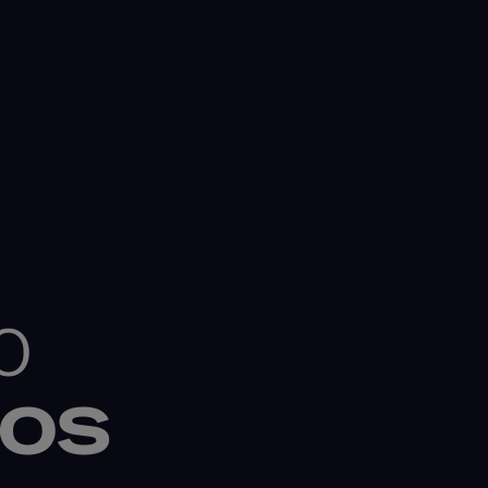
O
DOS