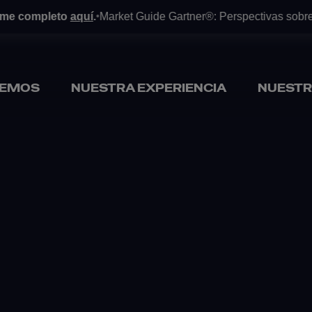
e completo
aquí
.
Market Guide Gartner®: Perspectivas sobre las
•
CEMOS
NUESTRA EXPERIENCIA
NUESTR