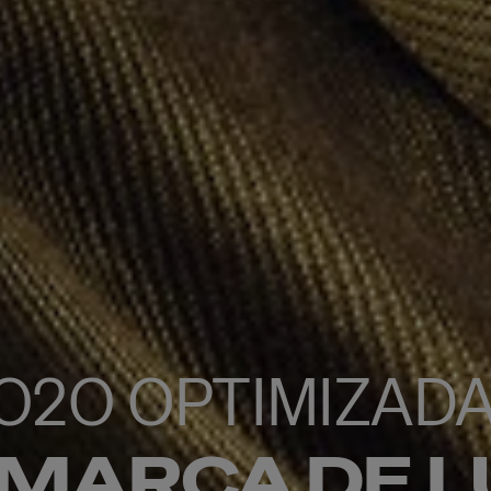
 O2O OPTIMIZAD
 MARCA DE L