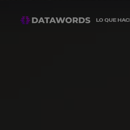
LO QUE HA