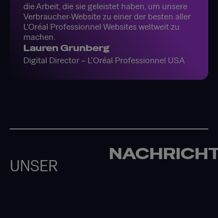
die Arbeit, die sie geleistet haben, um unsere
Verbraucher-Website zu einer der besten aller
L'Oréal Professionnel Websites weltweit zu
machen.
Lauren Grunberg
Digital Director – L’Oréal Professionnel USA
NACHRICH
UNSER