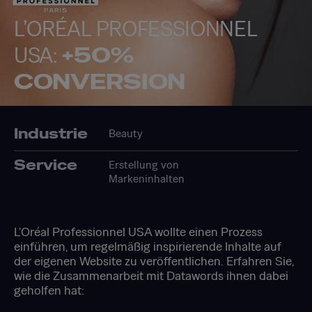
L’ORÉAL PROFESSIONNEL
USA:
+50%
CONVERSION
Industrie
Beauty
Service
Erstellung von
Markeninhalten
L'Oréal Professionnel USA wollte einen Prozess
einführen, um regelmäßig inspirierende Inhalte auf
der eigenen Website zu veröffentlichen. Erfahren Sie,
wie die Zusammenarbeit mit Datawords ihnen dabei
geholfen hat: