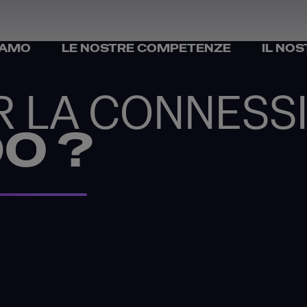
IAMO
LE NOSTRE COMPETENZE
IL NO
R LA CONNESS
O ?