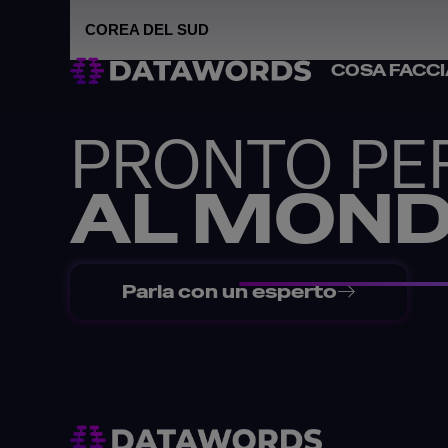
Contact
COREA DEL SUD
COSA FACC
PRONTO PE
AL MOND
Parla con un esperto
Indietro