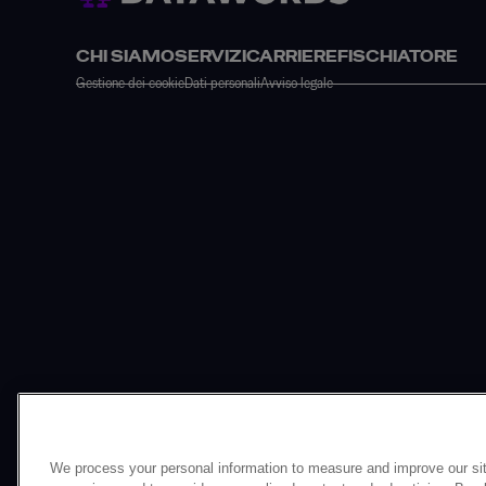
CHI SIAMO
SERVIZI
CARRIERE
FISCHIATORE
Gestione dei cookie
Dati personali
Avviso legale
We process your personal information to measure and improve our sit