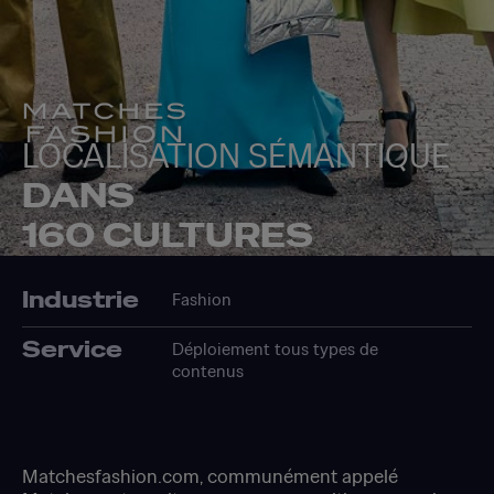
LOCALISATION SÉMANTIQUE
DANS
160 CULTURES
Industrie
Fashion
Service
Déploiement tous types de
contenus
Matchesfashion.com, communément appelé