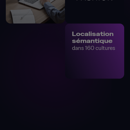
Localisation
sémantique
dans 160 cultures