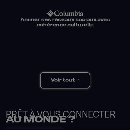
Animer ses réseaux sociaux avec
cohérence culturelle
Voir tout
PRÊT À VOUS CONNECTER
AU MONDE ?