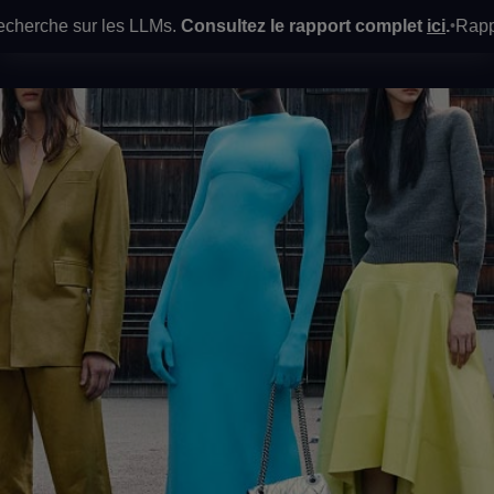
erche sur les LLMs.
Consultez le rapport complet
ici
.
Rapport Ga
•