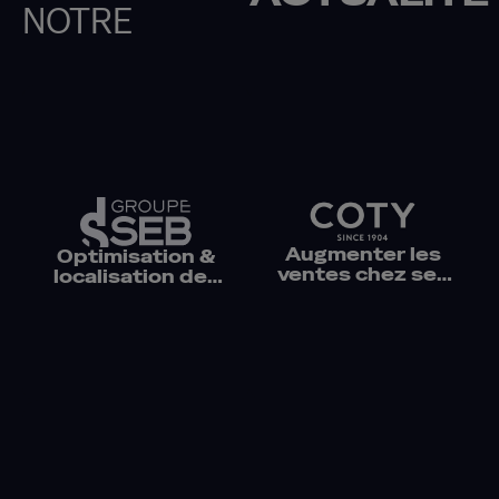
NOTRE
Augmenter les
Optimisation &
ventes chez ses
localisation des
principaux e-
pages produits
retailers