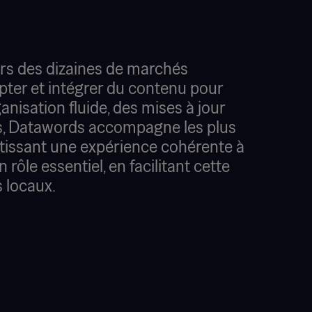
rs des dizaines de marchés
apter et intégrer du contenu pour
nisation fluide, des mises à jour
 ans, Datawords accompagne les plus
ntissant une expérience cohérente à
rôle essentiel, en facilitant cette
s locaux.