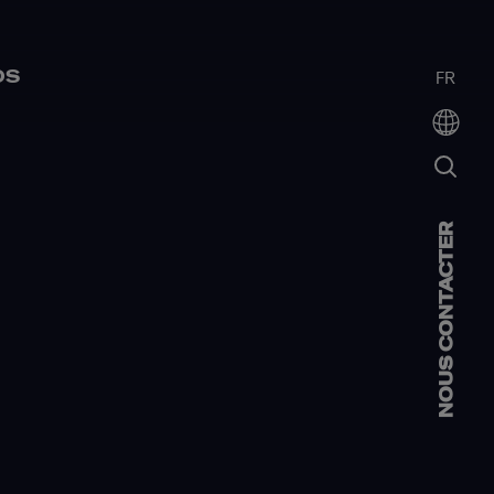
OS
FR
NOUS CONTACTER