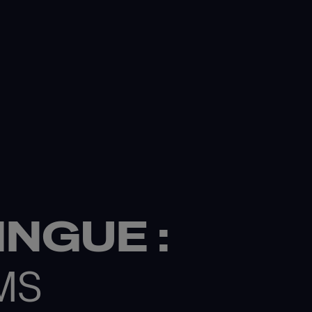
NGUE :
MS