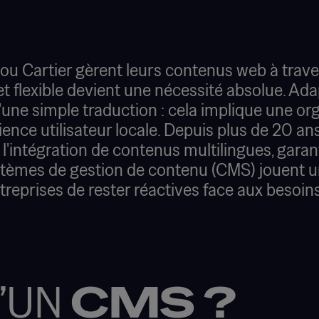
u Cartier gèrent leurs contenus web à trave
 et flexible devient une nécessité absolue. Ad
ne simple traduction : cela implique une orga
érience utilisateur locale. Depuis plus de 20
l'intégration de contenus multilingues, gara
ystèmes de gestion de contenu (CMS) jouent un 
treprises de rester réactives face aux besoin
’UN
CMS ?