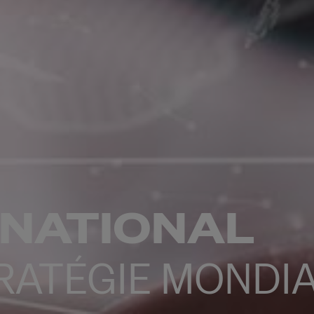
RNATIONAL
RATÉGIE MONDI