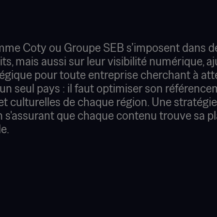
me Coty ou Groupe SEB s’imposent dans des 
ts, mais aussi sur leur visibilité numérique,
tégique pour toute entreprise cherchant à att
 un seul pays : il faut optimiser son référence
 et culturelles de chaque région. Une stratég
n s'assurant que chaque contenu trouve sa pl
e.