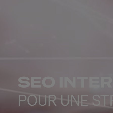
SEO INTE
POUR UNE ST