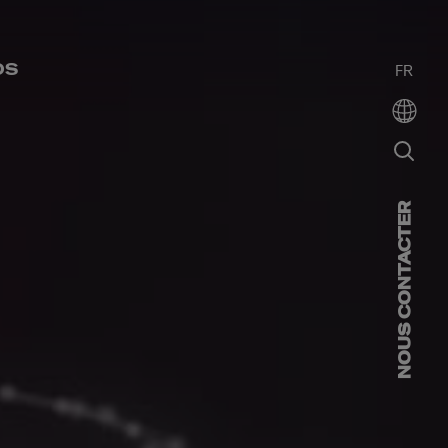
OS
FR
NOUS CONTACTER