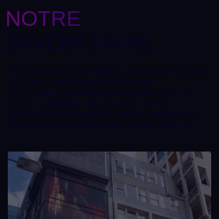
NOTRE
SAVOIR FAIRE
Chez Datawords, nous mettons notre expertise au service
des marques pour élaborer des campagnes
multiculturelles qui résonnent véritablement avec les
publics locaux. Notre approche repose sur une
compréhension profonde des cultures et la création de
contenus qui captivent et engagent chaque audience.