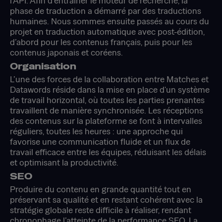
l'API. Afin d’entraîner le moteur de recherche, la
phase de traduction a démarré par des traductions
humaines. Nous sommes ensuite passés au cours du
projet en traduction automatique avec post-édition,
d’abord pour les contenus français, puis pour les
contenus japonais et coréens.
Organisation
L’une des forces de la collaboration entre Matches et
Datawords réside dans la mise en place d'un système
de travail horizontal, où toutes les parties prenantes
travaillent de manière synchronisée. Les réceptions
des contenus sur la plateforme se font à intervalles
réguliers, toutes les heures : une approche qui
favorise une communication fluide et un flux de
travail efficace entre les équipes, réduisant les délais
et optimisant la productivité.
SEO
Produire du contenu en grande quantité tout en
préservant sa qualité et en restant cohérent avec la
stratégie globale reste difficile à réaliser, rendant
chronophage l’atteinte de la performance SEO. La