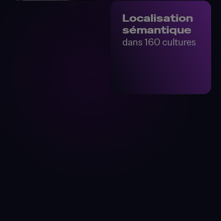
Localisation
sémantique
dans 160 cultures