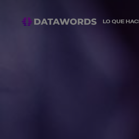
LO QUE HA