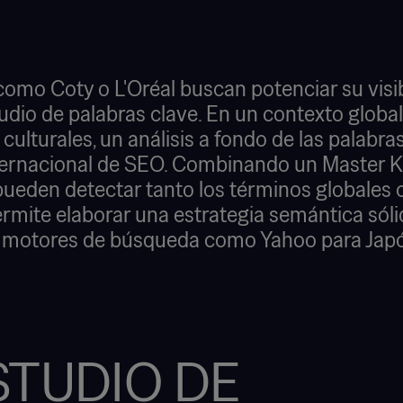
o Coty o L'Oréal buscan potenciar su visibil
udio de palabras clave. En un contexto global
 culturales, un análisis a fondo de las palabra
internacional de SEO. Combinando un Master 
ueden detectar tanto los términos globales 
mite elaborar una estrategia semántica sól
s motores de búsqueda como Yahoo para Japó
STUDIO DE