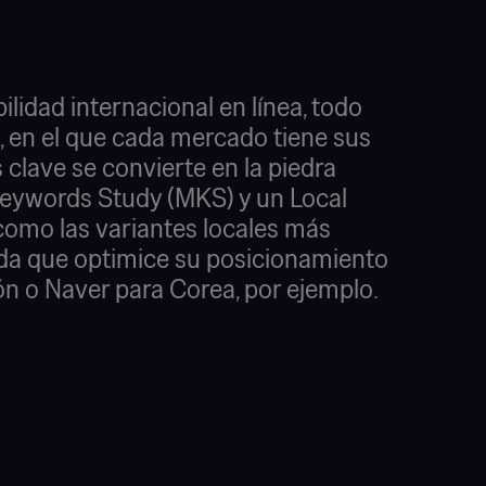
idad internacional en línea, todo
, en el que cada mercado tiene sus
s clave se convierte en la piedra
Keywords Study (MKS) y un Local
como las variantes locales más
ida que optimice su posicionamiento
n o Naver para Corea, por ejemplo.