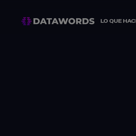
LO QUE HA