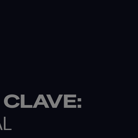
 CLAVE:
AL