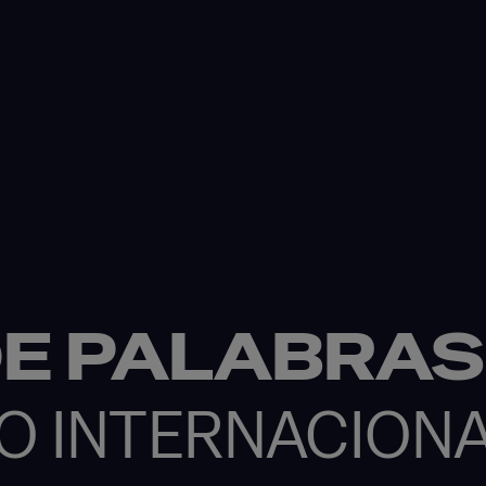
DE PALABRAS
EO INTERNACION