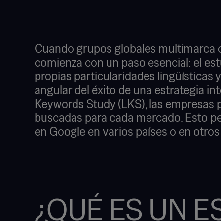
Cuando grupos globales multimarca com
comienza con un paso esencial: el est
propias particularidades lingüísticas y
angular del éxito de una estrategia 
Keywords Study (LKS), las empresas p
buscadas para cada mercado. Esto per
en Google en varios países o en otro
¿QUÉ ES UN E