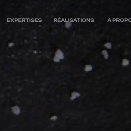
EXPERTISES
RÉALISATIONS
À PROP