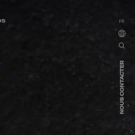
OS
FR
NOUS CONTACTER