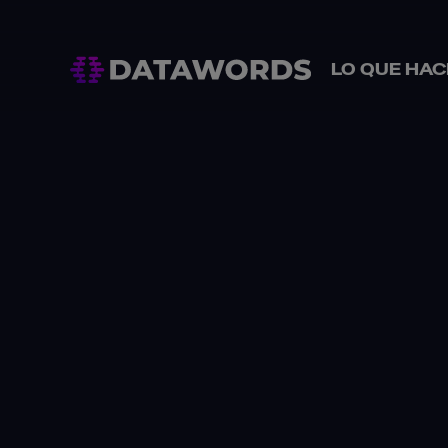
LO QUE HA